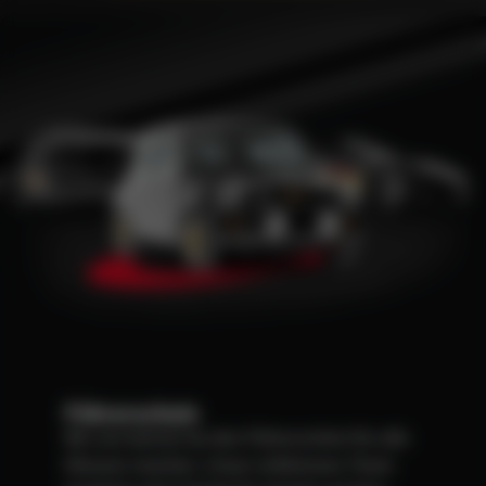
Führerschein
Bei uns kannst du den Führerschein für alle
Klassen machen. Unser erfahrenes Team